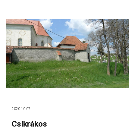
2020.10.07.
Csíkrákos