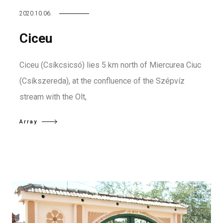
2020.10.06.
Ciceu
Ciceu (Csíkcsicsó) lies 5 km north of Miercurea Ciuc
(Csíkszereda), at the confluence of the Szépvíz
stream with the Olt,
Array