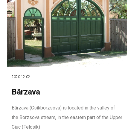
2020.12.02.
Bârzava
Bârzava (Csíkborzsova) is located in the valley of
the Borzsova stream, in the eastern part of the Upper
Ciuc (Felcsík)