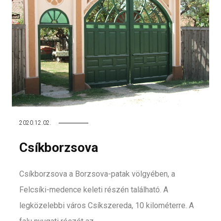
2020.12.02.
Csíkborzsova
Csíkborzsova a Borzsova-patak völgyében, a
Felcsíki-medence keleti részén található. A
legközelebbi város Csíkszereda, 10 kilométerre. A