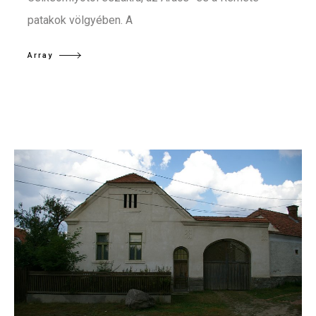
patakok völgyében. A
Array