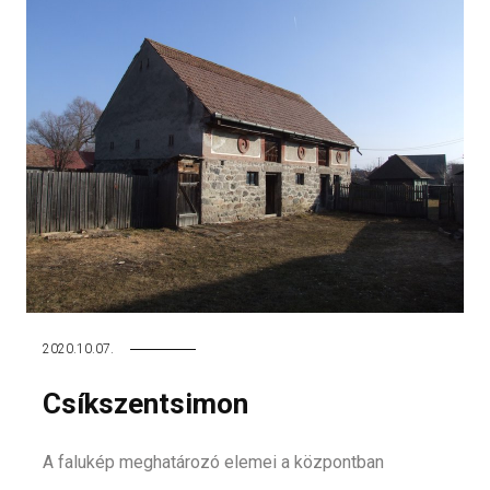
2020.10.07.
Csíkszentsimon
A falukép meghatározó elemei a központban