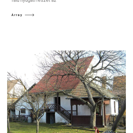
falu nyugati részét az
Array