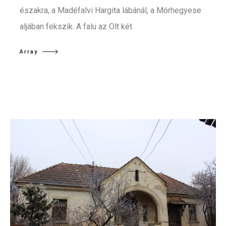
északra, a Madéfalvi Hargita lábánál, a Mórhegyese
aljában fekszik. A falu az Olt két
Array