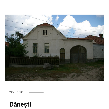
2020.10.08.
Dănești