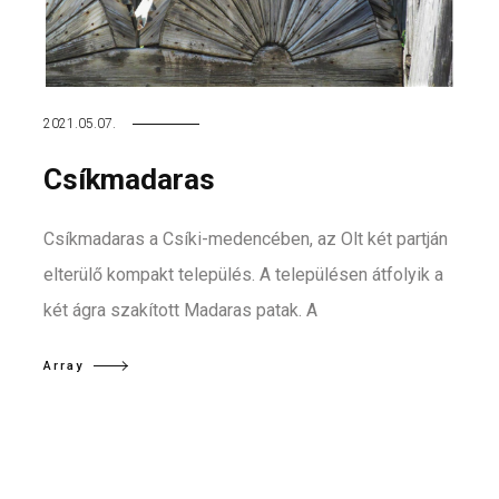
2021.05.07.
Csíkmadaras
Csíkmadaras a Csíki-medencében, az Olt két partján
elterülő kompakt település. A településen átfolyik a
két ágra szakított Madaras patak. A
Array