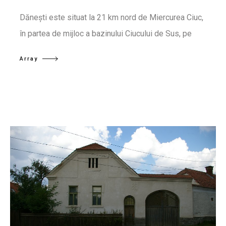
Dănești este situat la 21 km nord de Miercurea Ciuc,
în partea de mijloc a bazinului Ciucului de Sus, pe
Array