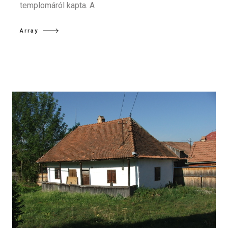
templomáról kapta. A
Array