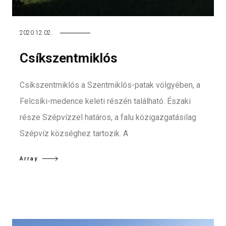
2020.12.02.
Csíkszentmiklós
Csíkszentmiklós a Szentmiklós-patak völgyében, a
Felcsíki-medence keleti részén található. Északi
része Szépvízzel határos, a falu közigazgatásilag
Szépvíz községhez tartozik. A
Array