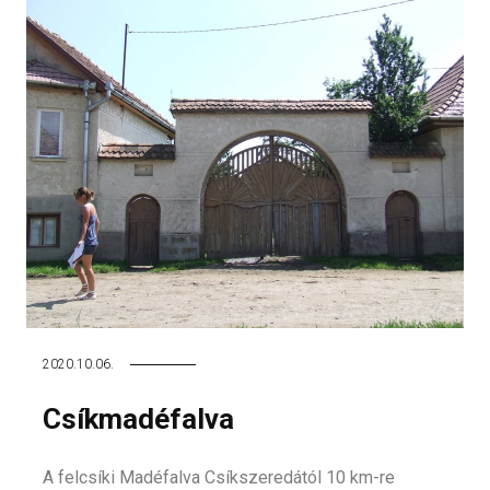
2020.10.06.
Csíkmadéfalva
A felcsíki Madéfalva Csíkszeredától 10 km-re