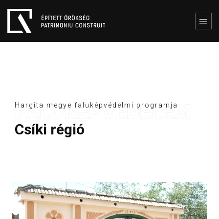
Hargita megye faluképvédelmi programja
Csíki régió