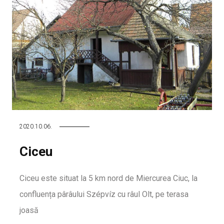
2020.10.06.
Ciceu
Ciceu este situat la 5 km nord de Miercurea Ciuc, la
confluența pârâului Szépvíz cu râul Olt, pe terasa
joasă