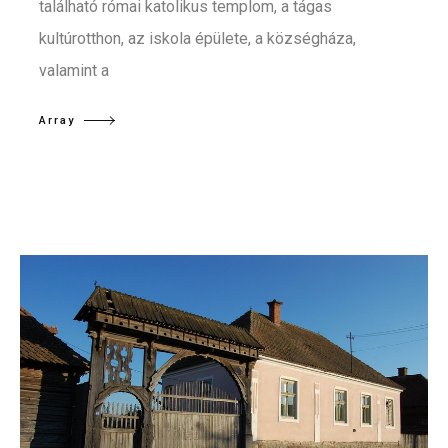
található római katolikus templom, a tágas
kultúrotthon, az iskola épülete, a községháza,
valamint a
Array