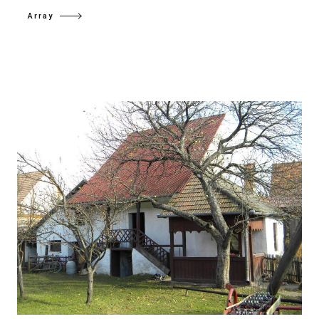
Array