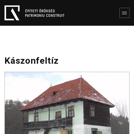
Kászonfeltíz