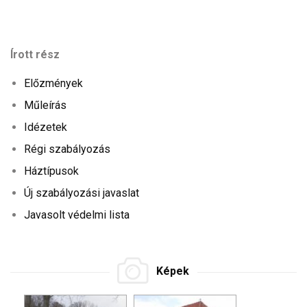
Írott rész
Előzmények
Műleírás
Idézetek
Régi szabályozás
Háztípusok
Új szabályozási javaslat
Javasolt védelmi lista
Képek