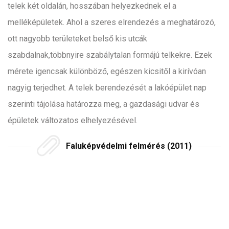
telek két oldalán, hosszában helyezkednek el a
melléképületek. Ahol a szeres elrendezés a meghatározó,
ott nagyobb területeket belső kis utcák
szabdalnak,többnyire szabálytalan formájú telkekre. Ezek
mérete igencsak különböző, egészen kicsitől a kirívóan
nagyig terjedhet. A telek berendezését a lakóépület nap
szerinti tájolása határozza meg, a gazdasági udvar és
épületek változatos elhelyezésével.
Faluképvédelmi felmérés (2011)