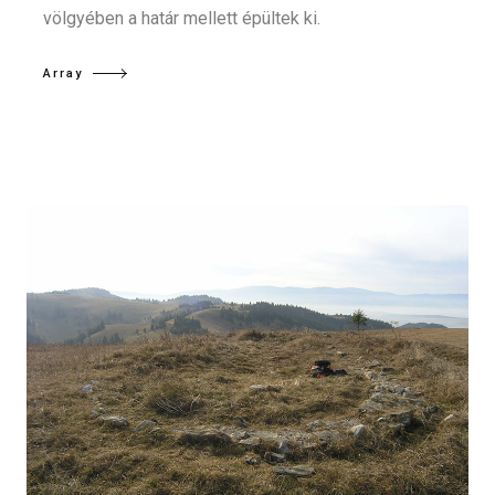
völgyében a határ mellett épültek ki.
Array