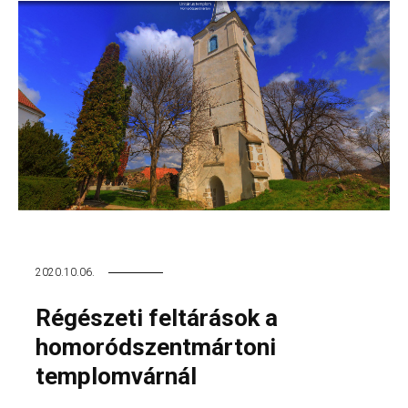
2020.10.06.
Régészeti feltárások a
homoródszentmártoni
templomvárnál