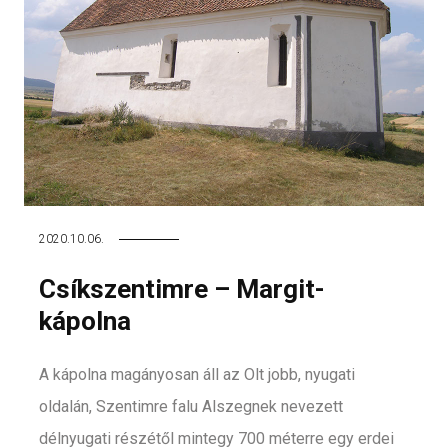
2020.10.06.
Csíkszentimre – Margit-
kápolna
A kápolna magányosan áll az Olt jobb, nyugati
oldalán, Szentimre falu Alszegnek nevezett
délnyugati részétől mintegy 700 méterre egy erdei