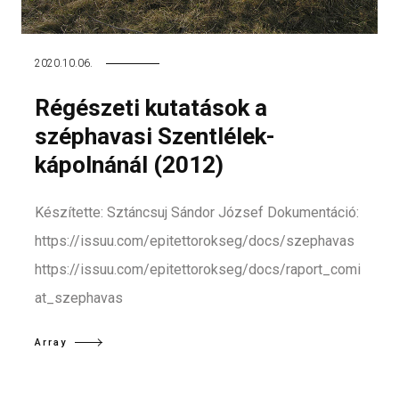
2020.10.06.
Régészeti kutatások a
széphavasi Szentlélek-
kápolnánál (2012)
Készítette: Sztáncsuj Sándor József Dokumentáció:
https://issuu.com/epitettorokseg/docs/szephavas
https://issuu.com/epitettorokseg/docs/raport_comi
at_szephavas
Array