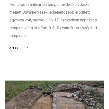
Homoródszentmárton temploma Székelyderzs
mellett Udvarhelyszék legjelentősebb erődített
egyháza volt, melyet a 16-17. században impozáns
templomvárrá alakítottak át. Szentmárton középkori
temploma
Array