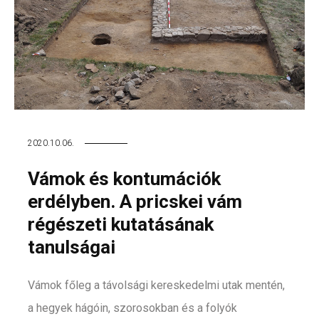
2020.10.06.
Vámok és kontumációk
erdélyben. A pricskei vám
régészeti kutatásának
tanulságai
Vámok főleg a távolsági kereskedelmi utak mentén,
a hegyek hágóin, szorosokban és a folyók