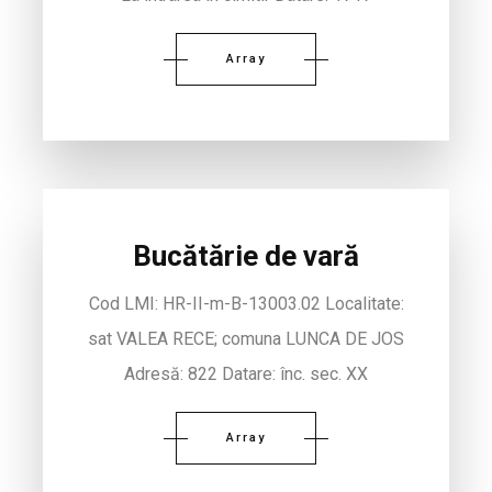
Array
Bucătărie de vară
Cod LMI: HR-II-m-B-13003.02 Localitate:
sat VALEA RECE; comuna LUNCA DE JOS
Adresă: 822 Datare: înc. sec. XX
Array