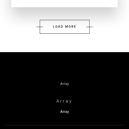
LOAD MORE
Array
Array
Array