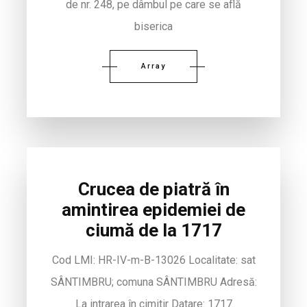
de nr. 248, pe dâmbul pe care se află
biserica
Array
Crucea de piatră în
amintirea epidemiei de
ciumă de la 1717
Cod LMI: HR-IV-m-B-13026 Localitate: sat
SÂNTIMBRU; comuna SÂNTIMBRU Adresă:
La intrarea în cimitir Datare: 1717