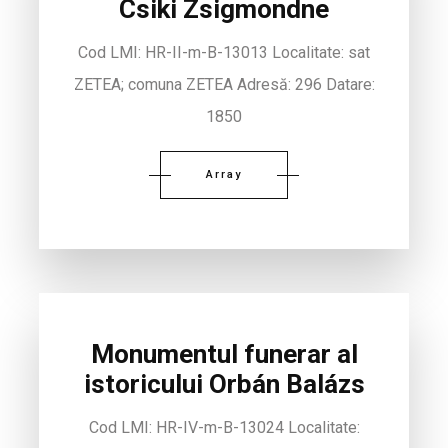
Csiki Zsigmondne
Cod LMI: HR-II-m-B-13013 Localitate: sat
ZETEA; comuna ZETEA Adresă: 296 Datare:
1850
Array
Monumentul funerar al
istoricului Orbán Balázs
Cod LMI: HR-IV-m-B-13024 Localitate: