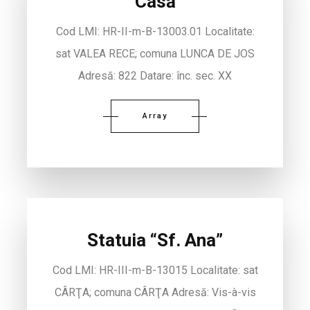
Casă
Cod LMI: HR-II-m-B-13003.01 Localitate:
sat VALEA RECE; comuna LUNCA DE JOS
Adresă: 822 Datare: înc. sec. XX
Array
Statuia “Sf. Ana”
Cod LMI: HR-III-m-B-13015 Localitate: sat
CÂRŢA; comuna CÂRŢA Adresă: Vis-à-vis