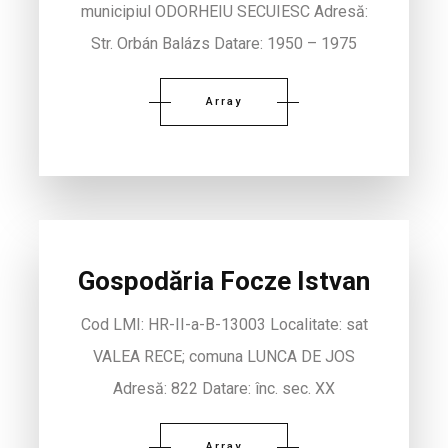
municipiul ODORHEIU SECUIESC Adresă:
Str. Orbán Balázs Datare: 1950 – 1975
Array
Gospodăria Focze Istvan
Cod LMI: HR-II-a-B-13003 Localitate: sat
VALEA RECE; comuna LUNCA DE JOS
Adresă: 822 Datare: înc. sec. XX
Array