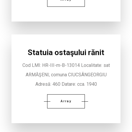
Statuia ostaşului rănit
Cod LMI: HR-III-m-B-13014 Localitate: sat
ARMĂŞENI; comuna CIUCSÂNGEORGIU
Adresă: 460 Datare: cca. 1940
Array