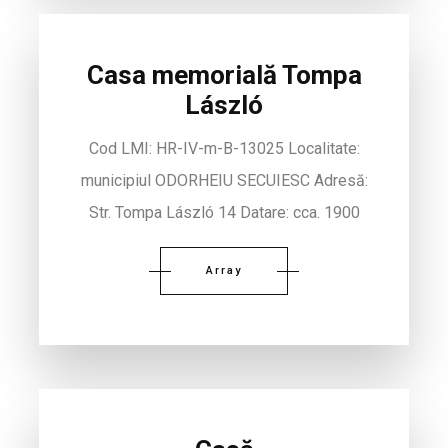
Casa memorială Tompa
László
Cod LMI: HR-IV-m-B-13025 Localitate:
municipiul ODORHEIU SECUIESC Adresă:
Str. Tompa László 14 Datare: cca. 1900
Array