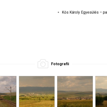
Kós Károly Egyesülés – pa
Fotografii