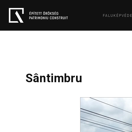
FALUKÉPVÉD
Sântimbru