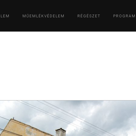
ELEM
MŰEMLÉKVÉDELEM
RÉGÉSZET
PROGRAM