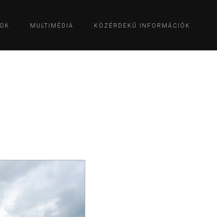
OK
MULTIMÉDIA
KÖZÉRDEKŰ INFORMÁCIÓK