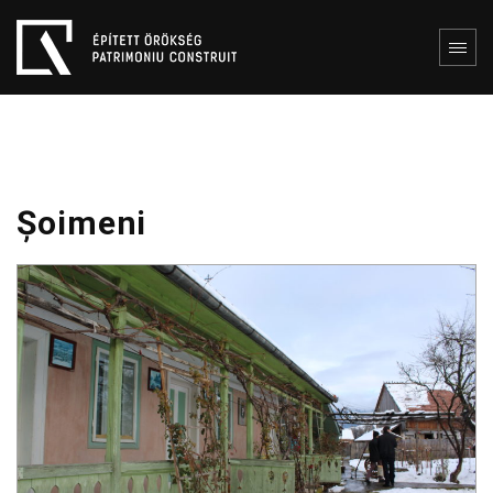
Șoimeni