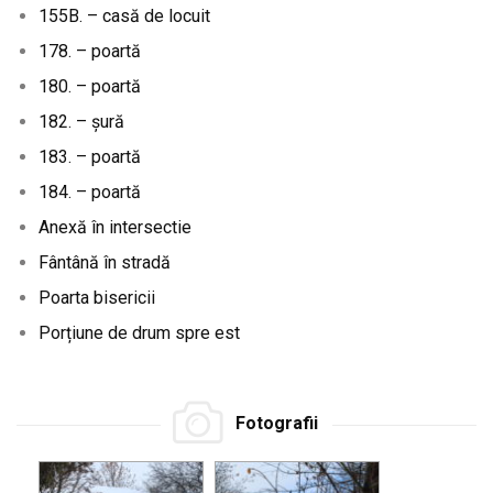
155B. – casă de locuit
178. – poartă
180. – poartă
182. – șură
183. – poartă
184. – poartă
Anexă în intersectie
Fântână în stradă
Poarta bisericii
Porțiune de drum spre est
Fotografii