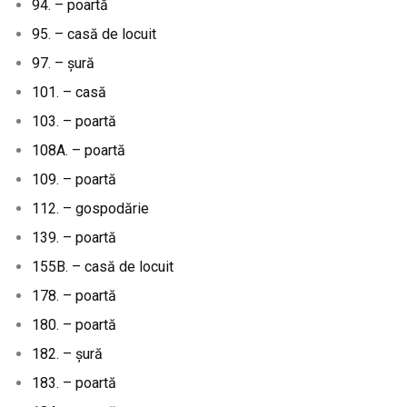
94. – poartă
95. – casă de locuit
97. – șură
101. – casă
103. – poartă
108A. – poartă
109. – poartă
112. – gospodărie
139. – poartă
155B. – casă de locuit
178. – poartă
180. – poartă
182. – șură
183. – poartă