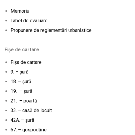
Memoriu
Tabel de evaluare
Propunere de reglementări urbanistice
Fișe de cartare
Fișa de cartare
9. – șură
18. – șură
19. – șură
21. – poartă
33. – casă de locuit
42A. – șură
67. – gospodărie