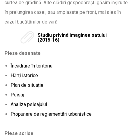
curtea de grădină. Alte clădiri gospodăreşti găsim înşiruite
în prelungirea casei, sau amplasate pe front, mai ales în
cazul bucătăriilor de vară.
Studiu privind imaginea satului
(2015-16)
Piese desenate
Încadrare în teritoriu
Hărți istorice
Plan de situație
Peisaj
Analiza peisajului
Propunere de reglementări urbanistice
Piese scrise