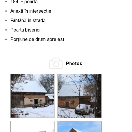
184. – poartă
Anexă în intersectie
Fântână în stradă
Poarta bisericii
Porțiune de drum spre est
Photos