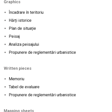
Graphics
Încadrare în teritoriu
Hărți istorice
Plan de situație
Peisaj
Analiza peisajului
Propunere de reglementări urbanistice
Written pieces
Memoriu
Tabel de evaluare
Propunere de reglementări urbanistice
Mapping sheets