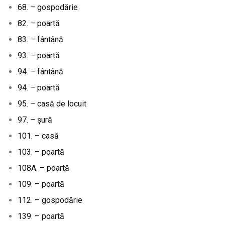
68. – gospodărie
82. – poartă
83. – fântână
93. – poartă
94. – fântână
94. – poartă
95. – casă de locuit
97. – șură
101. – casă
103. – poartă
108A. – poartă
109. – poartă
112. – gospodărie
139. – poartă