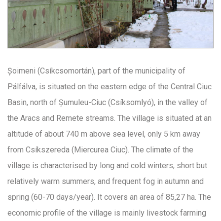
Șoimeni (Csíkcsomortán), part of the municipality of
Pálfálva, is situated on the eastern edge of the Central Ciuc
Basin, north of Șumuleu-Ciuc (Csíksomlyó), in the valley of
the Aracs and Remete streams. The village is situated at an
altitude of about 740 m above sea level, only 5 km away
from Csíkszereda (Miercurea Ciuc). The climate of the
village is characterised by long and cold winters, short but
relatively warm summers, and frequent fog in autumn and
spring (60-70 days/year). It covers an area of 85,27 ha. The
economic profile of the village is mainly livestock farming