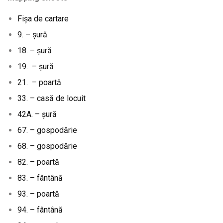
Fișa de cartare
9. – șură
18. – șură
19. – șură
21. – poartă
33. – casă de locuit
42A. – șură
67. – gospodărie
68. – gospodărie
82. – poartă
83. – fântână
93. – poartă
94. – fântână