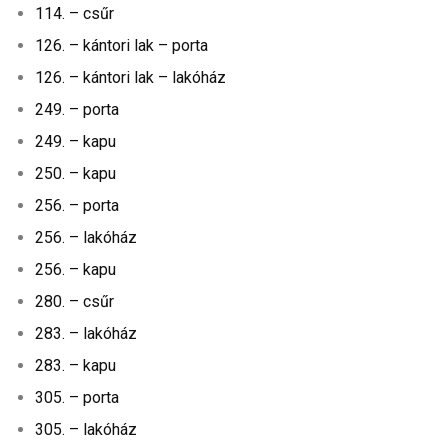
114. – csűr
126. – kántori lak – porta
126. – kántori lak – lakóház
249. – porta
249. – kapu
250. – kapu
256. – porta
256. – lakóház
256. – kapu
280. – csűr
283. – lakóház
283. – kapu
305. – porta
305. – lakóház