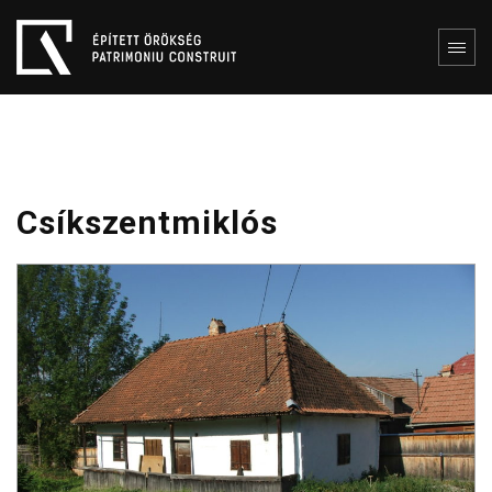
Csíkszentmiklós