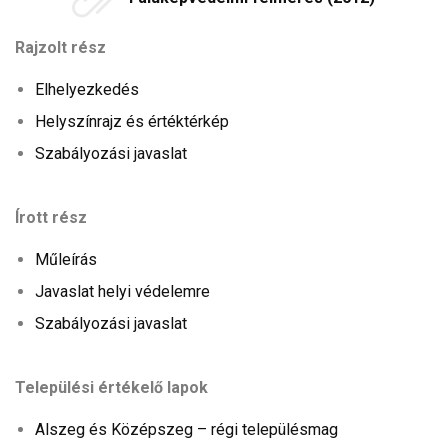
Rajzolt rész
Elhelyezkedés
Helyszínrajz és értéktérkép
Szabályozási javaslat
Írott rész
Műleírás
Javaslat helyi védelemre
Szabályozási javaslat
Települési értékelő lapok
Alszeg és Középszeg – régi településmag