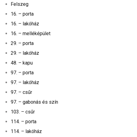
Felszeg
16. – porta
16. – lakóház
16. – melléképület
29. – porta
29. – lakóház
48. – kapu
97. – porta
97. – lakóház
97. – csűr
97. – gabonás és szín
103. – csűr
114. – porta
114. – lakóház