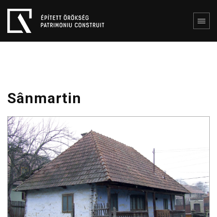
Sânmartin