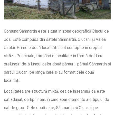
Comuna Sânmartin este situat în zona geografică Ciucul de
Jos. Este compusă din satele Sânmartin, Ciucani şi Valea
Uzului. Primele două localităţi sunt contopite în dreptul
străzii Principale, formând o localitate în formă de U cu
prelungiri de-a lungul celor două pârâuri : pârâul Sânmartin şi
pârâul Ciucani pe lângă care s-au format cele două
localităţi.
Localitatea are structură mixtă, cea ce înseamnă că este
sat adunat, de tip linear, în care apar elemente ale tipului de
sat de grup. Cele două sate, Sânmartin şi Ciucani, pe