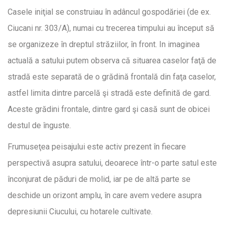
Casele iniţial se construiau în adâncul gospodăriei (de ex.
Ciucani nr. 303/A), numai cu trecerea timpului au început să
se organizeze în dreptul străziilor, în front. In imaginea
actuală a satului putem observa că situarea caselor faţă de
stradă este separată de o grădină frontală din faţa caselor,
astfel limita dintre parcelă şi stradă este definită de gard.
Aceste grădini frontale, dintre gard şi casă sunt de obicei
destul de înguste.
Frumuseţea peisajului este activ prezent în fiecare
perspectivă asupra satului, deoarece într-o parte satul este
înconjurat de păduri de molid, iar pe de altă parte se
deschide un orizont amplu, în care avem vedere asupra
depresiunii Ciucului, cu hotarele cultivate.