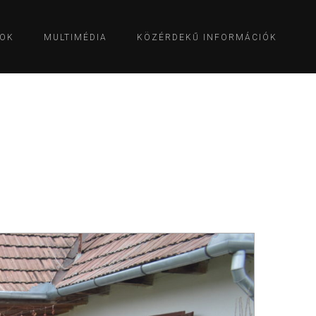
OK
MULTIMÉDIA
KÖZÉRDEKŰ INFORMÁCIÓK