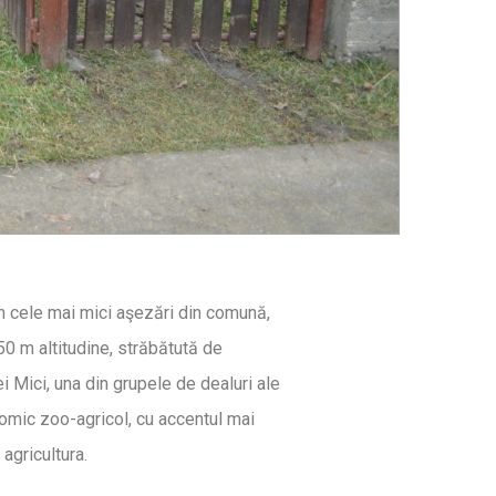
in cele mai mici aşezări din comună,
50 m altitudine, străbătută de
i Mici, una din grupele de dealuri ale
onomic zoo-agricol, cu accentul mai
 agricultura.