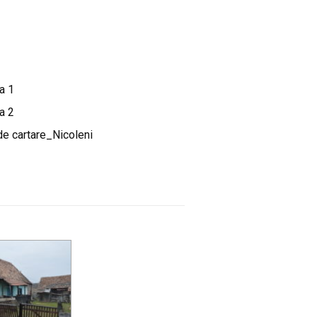
a 1
a 2
de cartare_Nicoleni