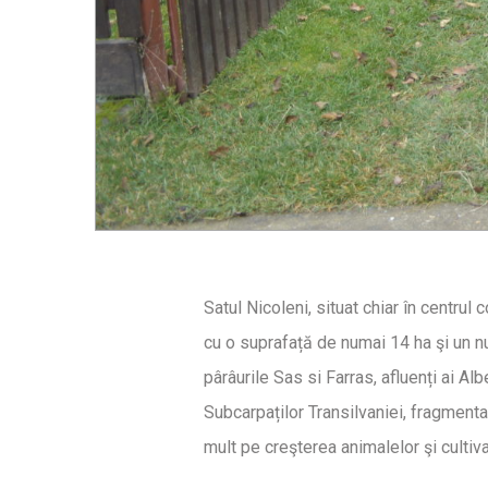
Satul Nicoleni, situat chiar în centru
cu o suprafață de numai 14 ha şi un nu
pârâurile Sas si Farras, afluenți ai Al
Subcarpaților Transilvaniei, fragmenta
mult pe creşterea animalelor şi cultivar