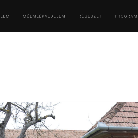
ELEM
MŰEMLÉKVÉDELEM
RÉGÉSZET
PROGRAM