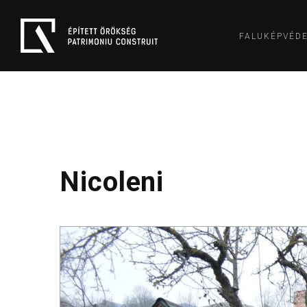
FALUKÉPVÉD
Nicoleni