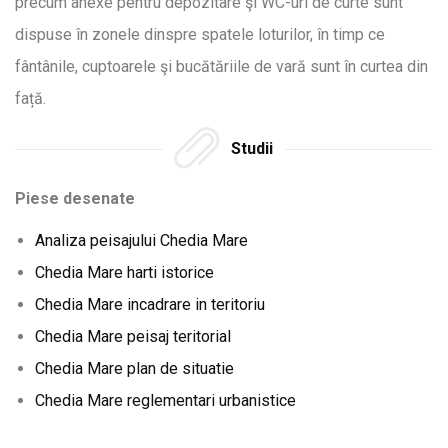
precum anexe pentru depozitare şi WC-uri de curte sunt
dispuse în zonele dinspre spatele loturilor, în timp ce
fântânile, cuptoarele şi bucătăriile de vară sunt în curtea din
față.
Studii
Piese desenate
Analiza peisajului Chedia Mare
Chedia Mare harti istorice
Chedia Mare incadrare in teritoriu
Chedia Mare peisaj teritorial
Chedia Mare plan de situatie
Chedia Mare reglementari urbanistice