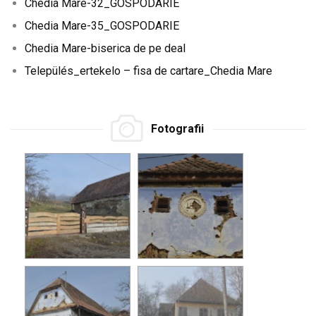
Chedia Mare-32_GOSPODARIE
Chedia Mare-35_GOSPODARIE
Chedia Mare-biserica de pe deal
Település_ertekelo – fisa de cartare_Chedia Mare
Fotografii