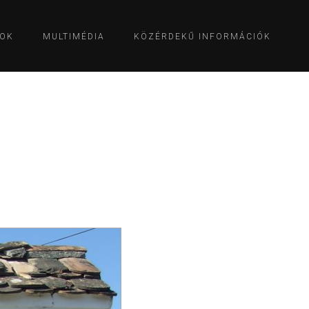
OK
MULTIMÉDIA
KÖZÉRDEKŰ INFORMÁCIÓK