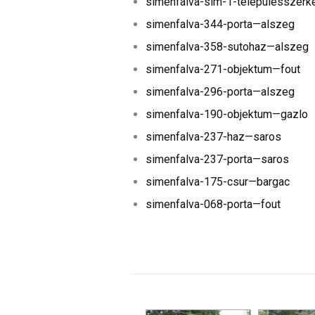
simenfalva-sim-1-telepulesszerk
simenfalva-344-porta—alszeg
simenfalva-358-sutohaz—alszeg
simenfalva-271-objektum—fout
simenfalva-296-porta—alszeg
simenfalva-190-objektum—gazlo
simenfalva-237-haz—saros
simenfalva-237-porta—saros
simenfalva-175-csur—bargac
simenfalva-068-porta—fout