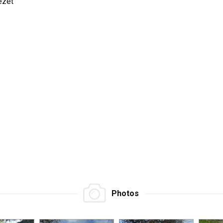
ezet
Photos