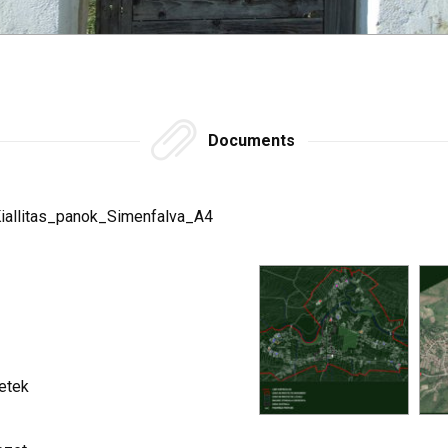
Documents
allitas_panok_Simenfalva_A4
etek