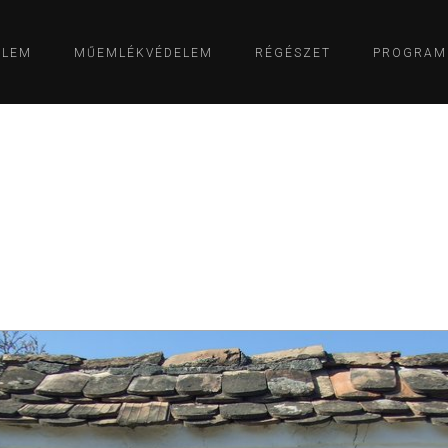
ELEM
MŰEMLÉKVÉDELEM
RÉGÉSZET
PROGRAM