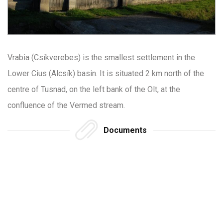
Vrabia (Csíkverebes) is the smallest settlement in the
Lower Cius (Alcsík) basin. It is situated 2 km north of the
centre of Tusnad, on the left bank of the Olt, at the
confluence of the Vermed stream.
Documents