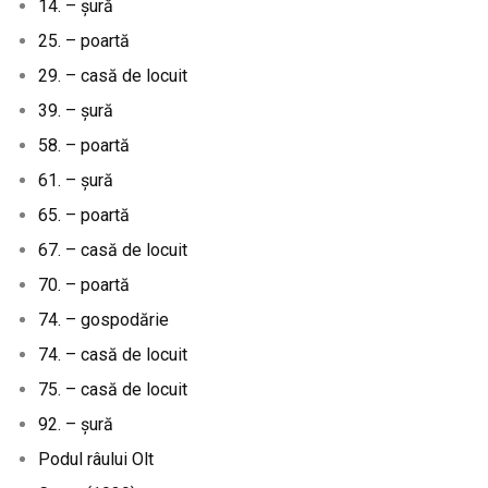
14. – șură
25. – poartă
29. – casă de locuit
39. – șură
58. – poartă
61. – șură
65. – poartă
67. – casă de locuit
70. – poartă
74. – gospodărie
74. – casă de locuit
75. – casă de locuit
92. – șură
Podul râului Olt