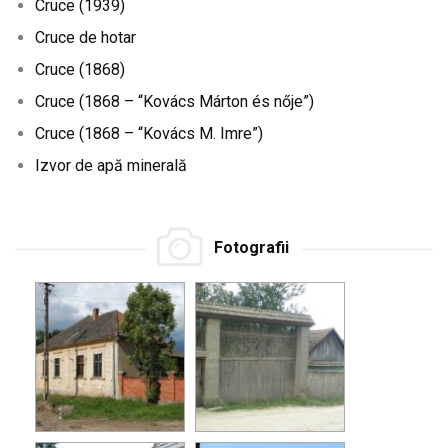
Cruce (1939)
Cruce de hotar
Cruce (1868)
Cruce (1868 – “Kovács Márton és nője”)
Cruce (1868 – “Kovács M. Imre”)
Izvor de apă minerală
Fotografii