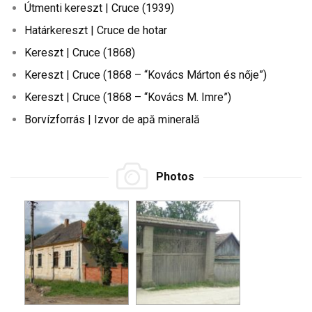
Útmenti kereszt | Cruce (1939)
Határkereszt | Cruce de hotar
Kereszt | Cruce (1868)
Kereszt | Cruce (1868 – “Kovács Márton és nője”)
Kereszt | Cruce (1868 – “Kovács M. Imre”)
Borvízforrás | Izvor de apă minerală
Photos