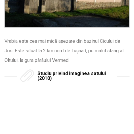
Vrabia este cea mai mică așezare din bazinul Cicului de
Jos. Este situat la 2 km nord de Tușnad, pe malul stâng al
Oltului, la gura pârâului Vermed.
Studiu privind imaginea satului
(2010)