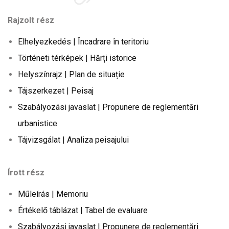
Rajzolt rész
Elhelyezkedés | Încadrare în teritoriu
Történeti térképek | Hărți istorice
Helyszínrajz | Plan de situație
Tájszerkezet | Peisaj
Szabályozási javaslat | Propunere de reglementări
urbanistice
Tájvizsgálat | Analiza peisajului
Írott rész
Műleírás | Memoriu
Értékelő táblázat | Tabel de evaluare
Szabályozási javaslat | Propunere de reglementări