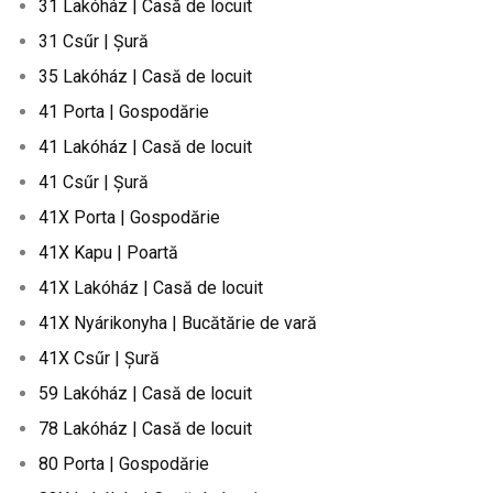
31 Lakóház | Casă de locuit
31 Csűr | Șură
35 Lakóház | Casă de locuit
41 Porta | Gospodărie
41 Lakóház | Casă de locuit
41 Csűr | Șură
41X Porta | Gospodărie
41X Kapu | Poartă
41X Lakóház | Casă de locuit
41X Nyárikonyha | Bucătărie de vară
41X Csűr | Șură
59 Lakóház | Casă de locuit
78 Lakóház | Casă de locuit
80 Porta | Gospodărie