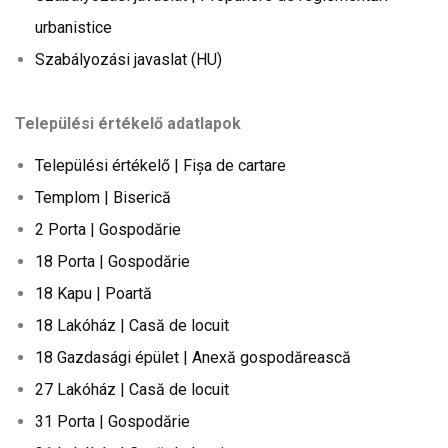
urbanistice
Szabályozási javaslat (HU)
Települési értékelő adatlapok
Települési értékelő | Fișa de cartare
Templom | Biserică
2 Porta | Gospodărie
18 Porta | Gospodărie
18 Kapu | Poartă
18 Lakóház | Casă de locuit
18 Gazdasági épület | Anexă gospodărească
27 Lakóház | Casă de locuit
31 Porta | Gospodărie