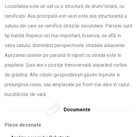
Localitatea este un sat cu o structură de drum/liniară, cu
ramificații. Axa principală est-vest este axa structurantă a
satului din care se ramifică străzile secundare. Parcele sunt
tip bandă Reperul cel mai important, biserica, se află in
vatra satului, dominând perspectivele stradale adiacente.
Aşezarea caselor pe parcelă în raport cu strada este în
pieptene. Șura are o poziţie transversală separând curtea
de grădină. Alte clădiri gospodăreşti găsim înşiruite în
prelungirea casei, sau amplasate pe front mai ales în cazul
bucătăriilor de vară.
Documente
Piese desenate