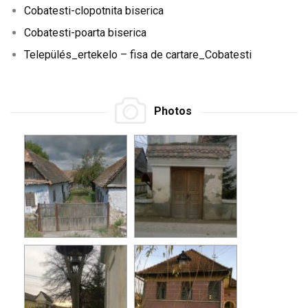
Cobatesti-clopotnita biserica
Cobatesti-poarta biserica
Település_ertekelo – fisa de cartare_Cobatesti
Photos