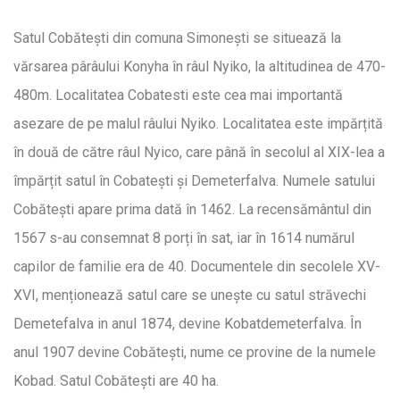
Satul Cobătești din comuna Simonești se situează la
vărsarea pârâului Konyha în râul Nyiko, la altitudinea de 470-
480m. Localitatea Cobatesti este cea mai importantă
asezare de pe malul râului Nyiko. Localitatea este impărțită
în două de către râul Nyico, care până în secolul al XIX-lea a
împărțit satul în Cobatești și Demeterfalva. Numele satului
Cobătești apare prima dată în 1462. La recensământul din
1567 s-au consemnat 8 porți în sat, iar în 1614 numărul
capilor de familie era de 40. Documentele din secolele XV-
XVI, menționează satul care se unește cu satul străvechi
Demetefalva in anul 1874, devine Kobatdemeterfalva. În
anul 1907 devine Cobătești, nume ce provine de la numele
Kobad. Satul Cobătești are 40 ha.