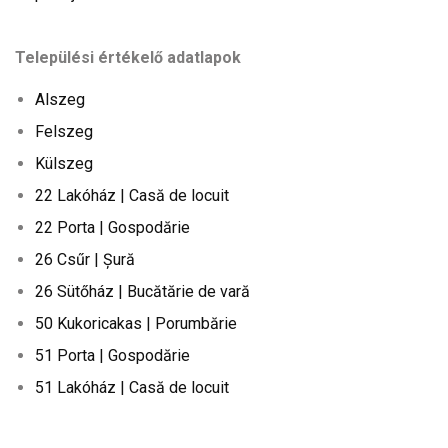
Települési értékelő adatlapok
Alszeg
Felszeg
Külszeg
22 Lakóház | Casă de locuit
22 Porta | Gospodărie
26 Csűr | Șură
26 Sütőház | Bucătărie de vară
50 Kukoricakas | Porumbărie
51 Porta | Gospodărie
51 Lakóház | Casă de locuit