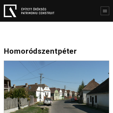
Homoródszentpéter