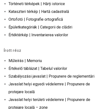
Történeti térképek | Hărți istorice
Kataszteri térkép | Hartă cadastrală
Ortofotó | Fotografie ortografică
Épületkategóriák | Categorii de clădiri
Értéktérkép | Inventarierea valorilor
Írott rész
Műleírás | Memoriu
Értékelő táblázat | Tabelul valorilor
Szabályozási javaslat | Propunere de reglementări
Javaslat helyi egyedi védelemre | Propunere de
protejare locală
Javaslat helyi területi védelemre | Propunere de
protejare locală – zone