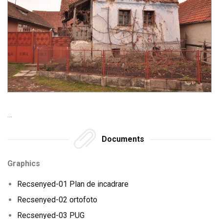
…
Documents
Graphics
Recsenyed-01 Plan de incadrare
Recsenyed-02 ortofoto
Recsenyed-03 PUG