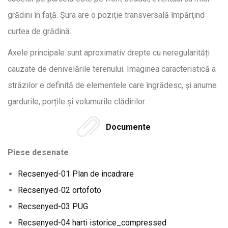
grădini în față. Şura are o poziţie transversală împărţind
curtea de grădină.
Axele principale sunt aproximativ drepte cu neregularități
cauzate de denivelările terenului. Imaginea caracteristică a
străzilor e definită de elementele care îngrădesc, și anume
gardurile, porțile și volumurile clădirilor.
Documente
Piese desenate
Recsenyed-01 Plan de incadrare
Recsenyed-02 ortofoto
Recsenyed-03 PUG
Recsenyed-04 harti istorice_compressed