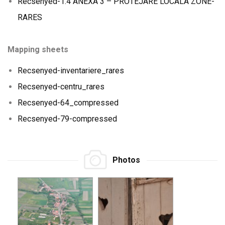
Recsenyed-1.4 ANEXA 3 – PROTEJARE LOCALA ZONE-
RARES
Mapping sheets
Recsenyed-inventariere_rares
Recsenyed-centru_rares
Recsenyed-64_compressed
Recsenyed-79-compressed
Photos