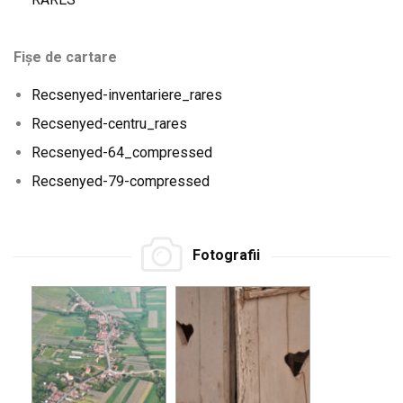
Fișe de cartare
Recsenyed-inventariere_rares
Recsenyed-centru_rares
Recsenyed-64_compressed
Recsenyed-79-compressed
Fotografii