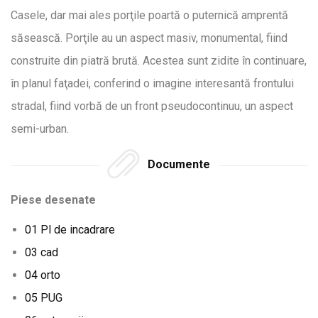
Casele, dar mai ales porţile poartă o puternică amprentă
săsească. Porţile au un aspect masiv, monumental, fiind
construite din piatră brută. Acestea sunt zidite în continuare,
în planul faţadei, conferind o imagine interesantă frontului
stradal, fiind vorbă de un front pseudocontinuu, un aspect
semi-urban.
Documente
Piese desenate
01 Pl de incadrare
03 cad
04 orto
05 PUG