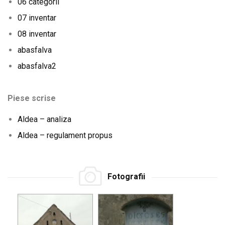
06 categorii
07 inventar
08 inventar
abasfalva
abasfalva2
Piese scrise
Aldea – analiza
Aldea – regulament propus
Fotografii