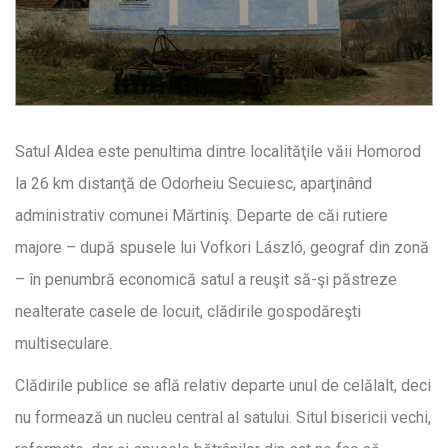
Satul Aldea este penultima dintre localităţile văii Homorod
la 26 km distanţă de Odorheiu Secuiesc, aparţinând
administrativ comunei Mărtiniş. Departe de căi rutiere
majore – după spusele lui Vofkori László, geograf din zonă
– în penumbră economică satul a reuşit să-şi păstreze
nealterate casele de locuit, clădirile gospodăreşti
multiseculare.
Clădirile publice se află relativ departe unul de celălalt, deci
nu formează un nucleu central al satului. Situl bisericii vechi,