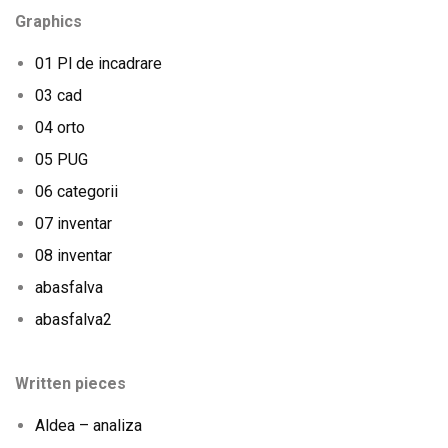
Graphics
01 Pl de incadrare
03 cad
04 orto
05 PUG
06 categorii
07 inventar
08 inventar
abasfalva
abasfalva2
Written pieces
Aldea – analiza