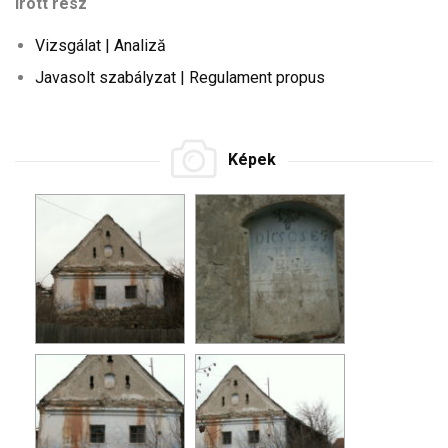
Írott rész
Vizsgálat | Analiză
Javasolt szabályzat | Regulament propus
Képek