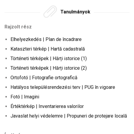
Tanulmányok
Rajzolt rész
Elhelyezkedés | Plan de încadrare
Kataszteri térkép | Hartă cadastrală
Történeti térképek | Hărți istorice (1)
Történeti térképek | Hărți istorice (2)
Ortofotó | Fotografie ortografică
Hatályos településrendezési terv | PUG în vigoare
Fotó | Imagini
Értéktérkép | Inventarierea valorilor
Javaslat helyi védelemre | Propuneri de protejare locală