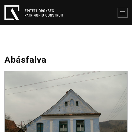
Abásfalva