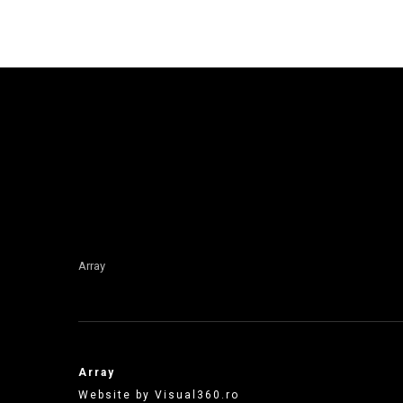
Array
Array
Website by Visual360.ro