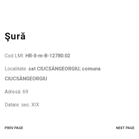
Şură
Cod LMI:
HR-II-m-B-12780.02
Localitate:
sat CIUCSÂNGEORGIU; comuna
CIUCSÂNGEORGIU
Adresă: 69
Datare: sec. XIX
PREV PAGE
NEXT PAGE